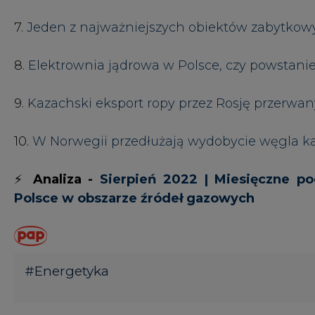
#
Energetyka
KOMENTARZE
TREŚĆ KOMENTARZA
KOMENTARZE
(0)